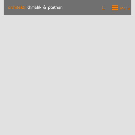
Rozbalení
Vyhledávání
menu