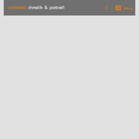
Rozbalení
Vyhledávání
menu