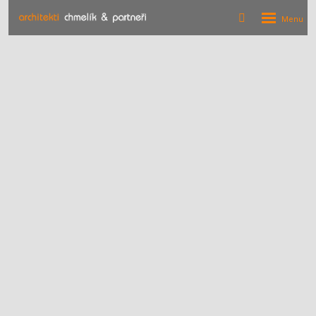
Rozbalení
Vyhledávání
menu